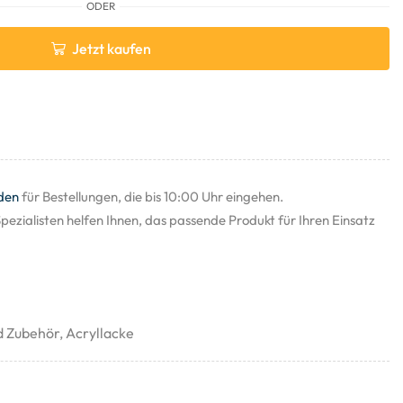
ODER
Jetzt kaufen
den
für Bestellungen, die bis 10:00 Uhr eingehen.
pezialisten helfen Ihnen, das passende Produkt für Ihren Einsatz
d Zubehör
,
Acryllacke