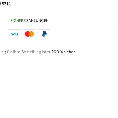
8 5314
SICHERE
ZAHLUNGEN
ng für Ihre Bestellung ist zu
100 % sicher