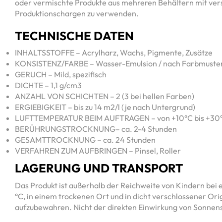
oder vermischte Produkte aus mehreren Behältern mit v
Produktionschargen zu verwenden.
TECHNISCHE DATEN
INHALTSSTOFFE – Acrylharz, Wachs, Pigmente, Zusätze
KONSISTENZ/FARBE – Wasser-Emulsion / nach Farbmuste
GERUCH – Mild, spezifisch
DICHTE – 1,1 g/cm3
ANZAHL VON SCHICHTEN – 2 (3 bei hellen Farben)
ERGIEBIGKEIT – bis zu 14 m2/l (je nach Untergrund)
LUFTTEMPERATUR BEIM AUFTRAGEN – von +10°C bis +30
BERÜHRUNGSTROCKNUNG– ca. 2-4 Stunden
GESAMTTROCKNUNG – ca. 24 Stunden
VERFAHREN ZUM AUFBRINGEN – Pinsel, Roller
LAGERUNG UND TRANSPORT
Das Produkt ist außerhalb der Reichweite von Kindern bei
°C, in einem trockenen Ort und in dicht verschlossener Or
aufzubewahren. Nicht der direkten Einwirkung von Sonnen