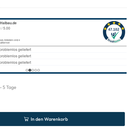
 - 5 Tage
In den Warenkorb