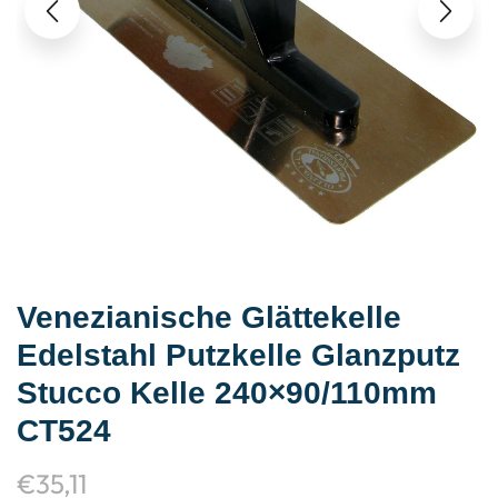
Venezianische Glättekelle
Edelstahl Putzkelle Glanzputz
Stucco Kelle 240×90/110mm
CT524
€
35,11