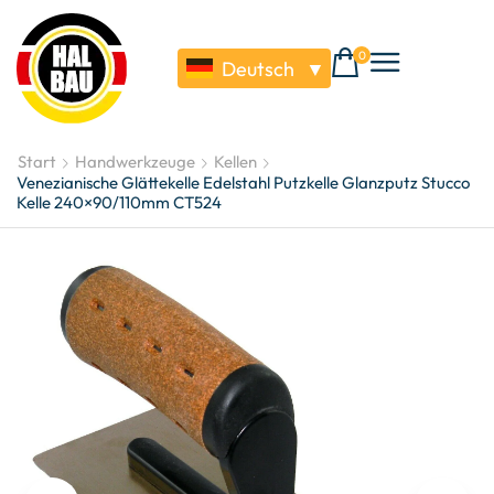
0
Deutsch
▼
Start
Handwerkzeuge
Kellen
Venezianische Glättekelle Edelstahl Putzkelle Glanzputz Stucco
Kelle 240×90/110mm CT524