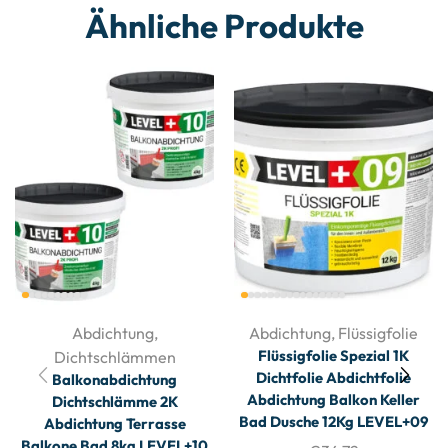
Ähnliche Produkte
Abdichtung
,
Abdichtung
,
Flüssigfolie
Flüssigfolie Spezial 1K
Dichtschlämmen
Dichtfolie Abdichtfolie
Balkonabdichtung
Abdichtung Balkon Keller
Dichtschlämme 2K
Bad Dusche 12Kg LEVEL+09
Abdichtung Terrasse
Balkone Bad 8kg LEVEL+10