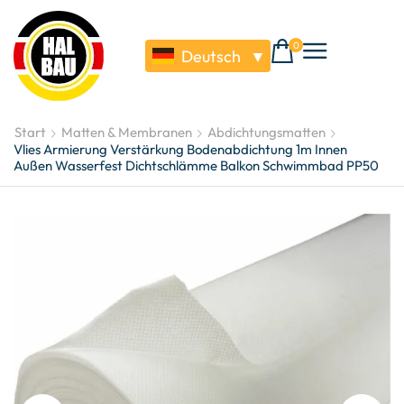
0
Deutsch
▼
Start
Matten & Membranen
Abdichtungsmatten
Vlies Armierung Verstärkung Bodenabdichtung 1m Innen
Außen Wasserfest Dichtschlämme Balkon Schwimmbad PP50