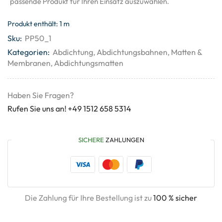
passende Produkt für Ihren Einsatz auszuwählen.
Produkt enthält: 1
m
Sku:
PP50_1
Kategorien:
Abdichtung
,
Abdichtungsbahnen
,
Matten &
Membranen
,
Abdichtungsmatten
Haben Sie Fragen?
Rufen Sie uns an! +49 1512 658 5314
SICHERE
ZAHLUNGEN
Die Zahlung für Ihre Bestellung ist zu
100 % sicher