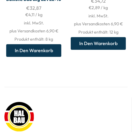
€
34,72
€
32,87
€
2,89
/
kg
€
4,11
/
kg
inkl. MwSt.
inkl. MwSt.
plus Versandkosten 6,90 €
plus Versandkosten 6,90 €
Produkt enthält: 12
kg
Produkt enthält: 8
kg
In Den Warenkorb
In Den Warenkorb