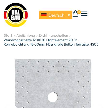
0
Deutsch
▼
Start
Abdichtung
Dichtmanschetten
Wandmanschette 120×120 Dichtelement 20 St.
Rohrabdichtung 18-30mm Flüssigfolie Balkon Terrasse HS03