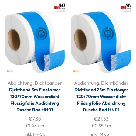
Abdichtung
,
Dichtbänder
Abdichtung
,
Dichtbänder
Dichtband 5m Elastomer
Dichtband 25m Elastomer
120/70mm Wasserdicht
120/70mm Wasserdicht
Flüssigfolie Abdichtung
Flüssigfolie Abdichtung
Dusche Bad HN01
Dusche Bad HN01
€
7,38
€
21,33
€
1,48
/
m
€
0,85
/
m
inkl. MwSt.
inkl. MwSt.